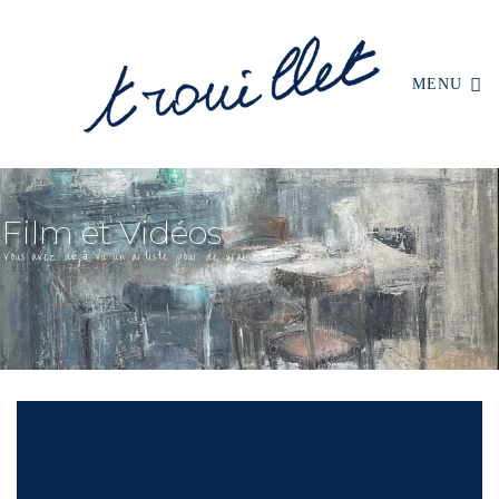
MENU
« Christine Trouillet fusionne au profond l’art et la
sensibilité. Étreinte sacrale du désir et de la peinture, de la