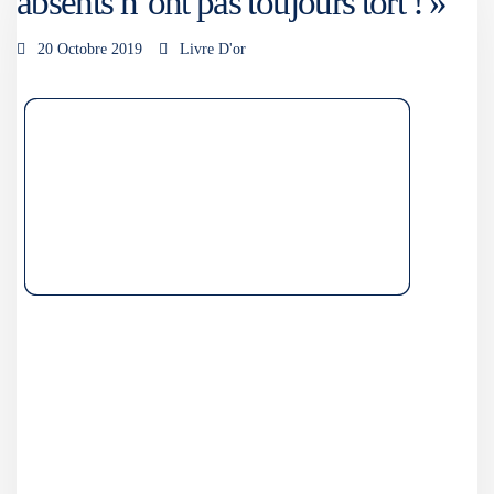
absents n’ont pas toujours tort ! »
20 Octobre 2019
Livre D'or