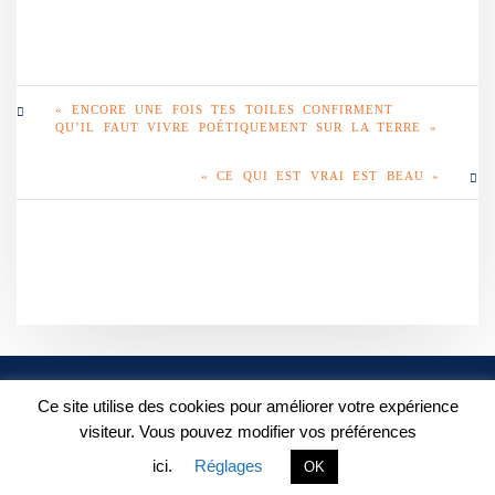
« ENCORE UNE FOIS TES TOILES CONFIRMENT
QU’IL FAUT VIVRE POÉTIQUEMENT SUR LA TERRE »
« CE QUI EST VRAI EST BEAU »
POLITIQUE DE
Ce site utilise des cookies pour améliorer votre expérience
CONFIDENTIALITÉ
FACEBOOK
visiteur. Vous pouvez modifier vos préférences
INSTAGRAM
ici.
Réglages
OK