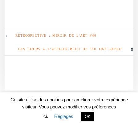
RÉTROSPECTIVE : MIROIR DE L’ART #40
LES COURS À L’ATELIER BLEU DE TOI ONT REPRIS
Ce site utilise des cookies pour améliorer votre expérience
visiteur. Vous pouvez modifier vos préférences
POLITIQUE DE
ici.
Réglages
OK
CONFIDENTIALITÉ
FACEBOOK
INSTAGRAM