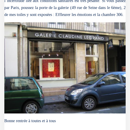
l’incertitude liée aux conditions sanitaires est très pesante. Si vous passez
par Paris, poussez la porte de la galerie (49 rue de Seine dans le 6ème), 2
de mes toiles y sont exposées : Effleurer les émotions et la chambre 306.
Bonne rentrée à toutes et à tous