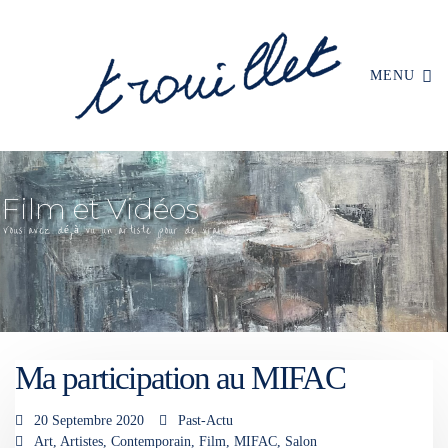
MENU
Ma participation au MIFAC
20 Septembre 2020
Past-Actu
Art
,
Artistes
,
Contemporain
,
Film
,
MIFAC
,
Salon