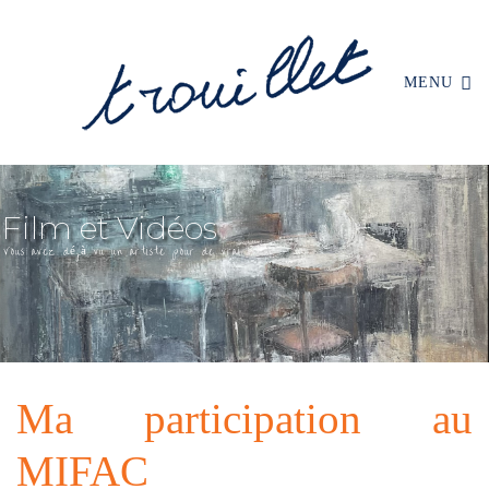
MENU
Ma participation au
MIFAC