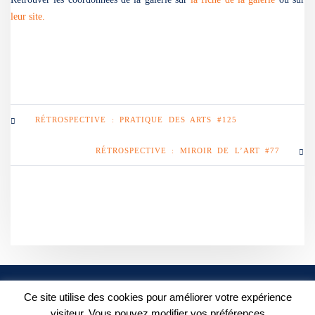
leur site.
RÉTROSPECTIVE : PRATIQUE DES ARTS #125
RÉTROSPECTIVE : MIROIR DE L’ART #77
POLITIQUE DE
Ce site utilise des cookies pour améliorer votre expérience
CONFIDENTIALITÉ
FACEBOOK
visiteur. Vous pouvez modifier vos préférences