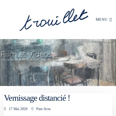
MENU
Vernissage distancié !
17 Mai 2020
Past-Actu