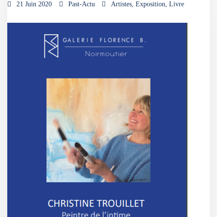
21 Juin 2020
Past-Actu
Artistes
,
Exposition
,
Livre