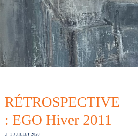
RÉTROSPECTIVE
: EGO Hiver 2011
1 JUILLET 2020