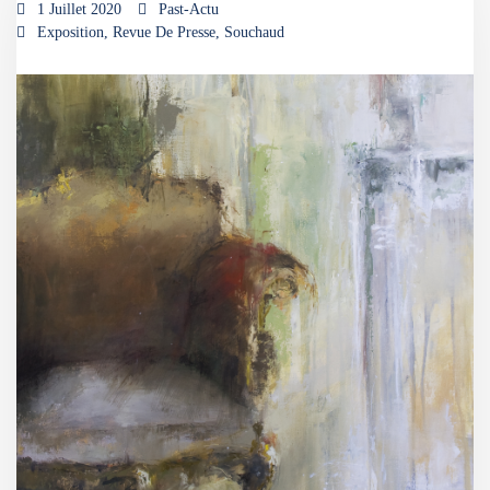
1 Juillet 2020
Past-Actu
Exposition
,
Revue De Presse
,
Souchaud