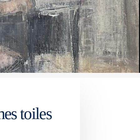
es toiles