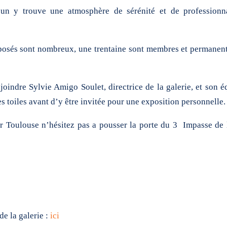
un y trouve une atmosphère de sérénité et de professionna
xposés sont nombreux, une trentaine sont membres et permanents
joindre Sylvie Amigo Soulet, directrice de la galerie, et son é
 toiles avant d’y être invitée pour une exposition personnelle.
r Toulouse n’hésitez pas a pousser la porte du 3 Impasse de 
de la galerie :
ici