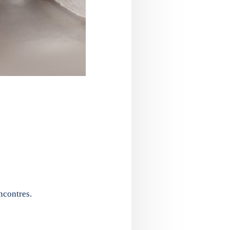
ncontres.