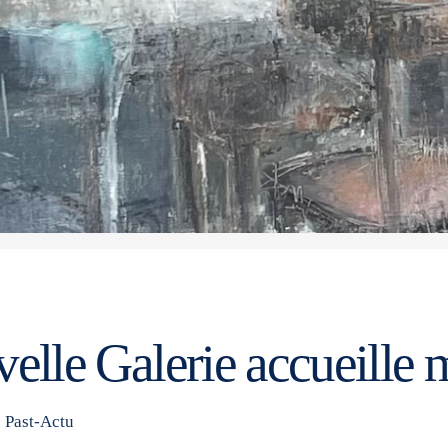
elle Galerie accueille m
Past-Actu