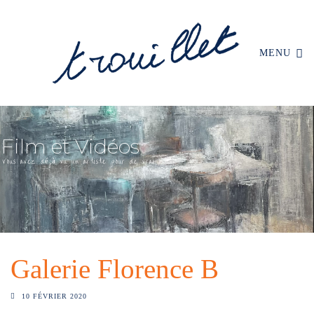
MENU
Galerie Florence B
10 FÉVRIER 2020