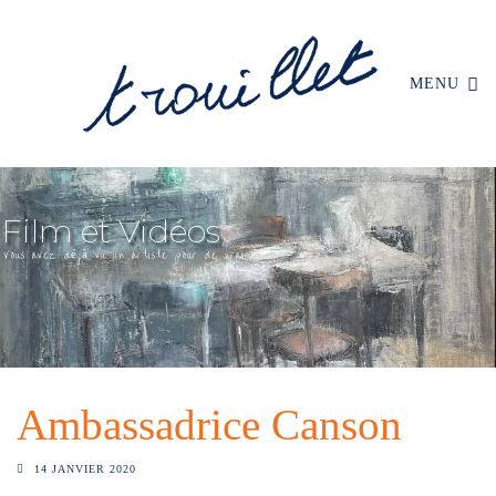
MENU
Ambassadrice Canson
14 JANVIER 2020