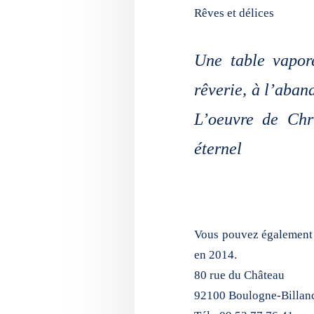
Rêves et délices
Une table vapore
rêverie, à l’aba
L’oeuvre de Chri
éternel
Vous pouvez également 
en 2014.
80 rue du Château
92100 Boulogne-Billan