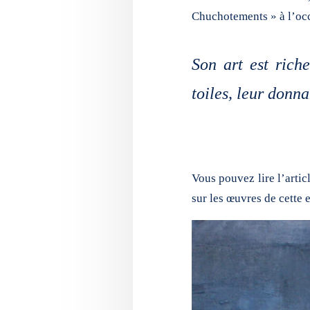
Chuchotements » à l’oc
Son art est riche
toiles, leur donn
Vous pouvez lire l’arti
sur les œuvres de cette 