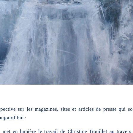
pective sur les magazines, sites et articles de presse qui so
 aujourd’hui :
met en lumière le travail de Christine Trouillet au travers 