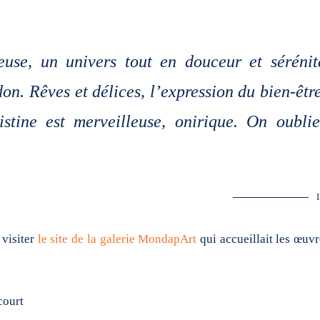
use, un univers tout en douceur et sérénit
ndon.
Rêves et délices
, l’expression du bien-êtr
stine est merveilleuse, onirique. On oublie
visiter
le site de la galerie MondapArt
qui accueillait les œuvr
court