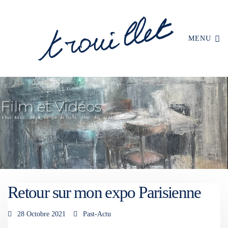
MENU
Retour sur mon expo Parisienne
28 Octobre 2021
Past-Actu