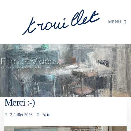
MENU
Merci :-)
2 Juillet 2026
Actu