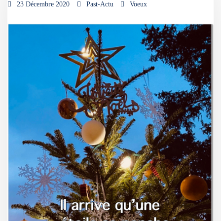
23 Décembre 2020
Past-Actu
Voeux