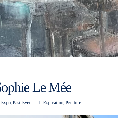
Sophie Le Mée
Expo
,
Past-Event
Exposition
,
Peinture