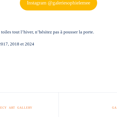
Instagram @galeriesophielemee
toiles tout l’hiver, n’hésitez pas à pousser la porte.
2017, 2018 et 2024
RECY ART GALLERY
GA