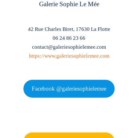
Galerie Sophie Le Mée
42 Rue Charles Biret, 17630 La Flotte
06 24 86 23 66
contact@galeriesophielemee.com
https://www.galeriesophielemee.com
Facebook @galeriesophielemee