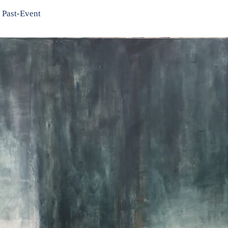
Past-Event