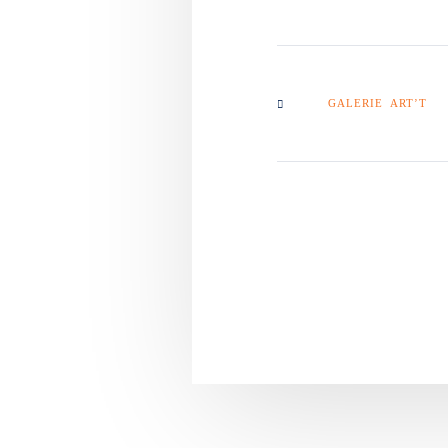
GALERIE ART’T