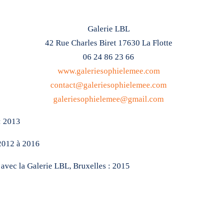
Galerie LBL
42 Rue Charles Biret 17630 La Flotte
06 24 86 23 66
www.galeriesophielemee.com
contact@galeriesophielemee.com
galeriesophielemee@gmail.com
: 2013
 2012 à 2016
 avec la Galerie LBL, Bruxelles : 2015