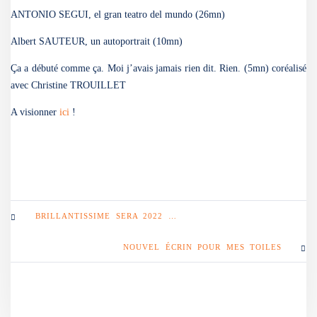
ANTONIO SEGUI, el gran teatro del mundo (26mn)
Albert SAUTEUR, un autoportrait (10mn)
Ça a débuté comme ça. Moi j’avais jamais rien dit. Rien. (5mn) coréalisé
avec Christine TROUILLET
A visionner
ici
!
BRILLANTISSIME SERA 2022 …
NOUVEL ÉCRIN POUR MES TOILES